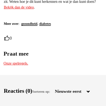
zit. Weten hoe je dit kunt herkennen en wat je dan kunt doen?
Bekijk dan de video
.
,
Meer over:
gezondheid
diabetes
0
Praat mee
Onze spelregels.
Reacties
(0)
Sorteren op: