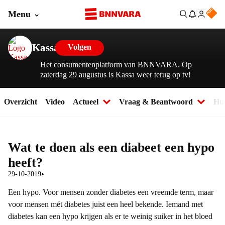
Menu
Kassa
Volgen
Het consumentenplatform van BNNVARA. Op
zaterdag 29 augustus is Kassa weer terug op tv!
Overzicht
Video
Actueel
Vraag & Beantwoord
Hul
Wat te doen als een diabeet een hypo
heeft?
•
29-10-2019
Een hypo. Voor mensen zonder diabetes een vreemde term, maar
voor mensen mét diabetes juist een heel bekende. Iemand met
diabetes kan een hypo krijgen als er te weinig suiker in het bloed