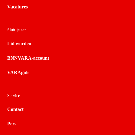
Vacatures
Sluit je aan
Lid worden
BNNVARA-account
VARAgids
Service
Contact
Pers