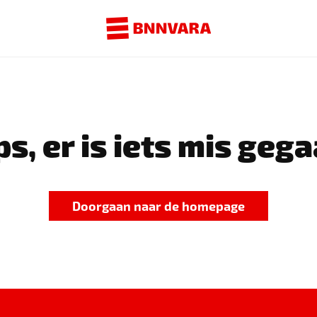
s, er is iets mis gega
Doorgaan naar de homepage