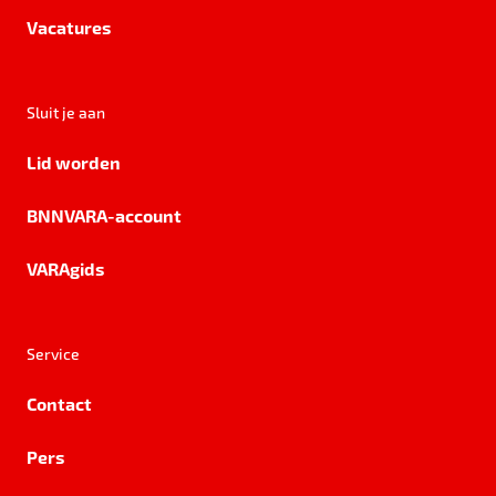
Vacatures
Sluit je aan
Lid worden
BNNVARA-account
VARAgids
Service
Contact
Pers