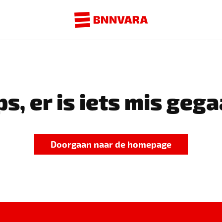
s, er is iets mis gega
Doorgaan naar de homepage