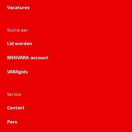
Vacatures
Sluit je aan
Lid worden
BNNVARA-account
VARAgids
Service
Contact
Pers