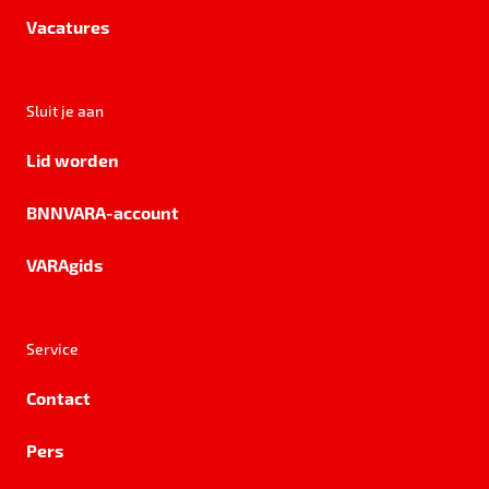
Vacatures
Sluit je aan
Lid worden
BNNVARA-account
VARAgids
Service
Contact
Pers