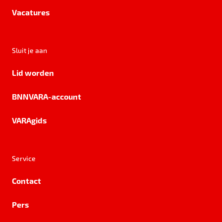
Vacatures
Sluit je aan
Lid worden
BNNVARA-account
VARAgids
Service
Contact
Pers