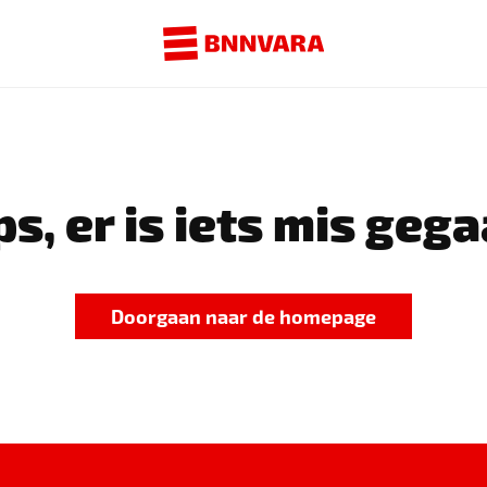
s, er is iets mis gega
Doorgaan naar de homepage