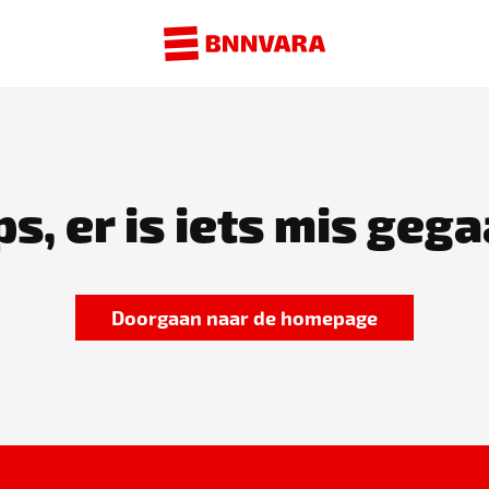
s, er is iets mis gega
Doorgaan naar de homepage