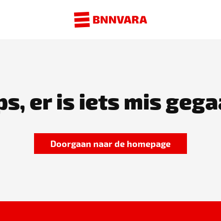
s, er is iets mis gega
Doorgaan naar de homepage