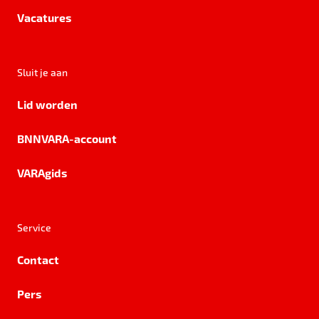
Vacatures
Sluit je aan
Lid worden
BNNVARA-account
VARAgids
Service
Contact
Pers