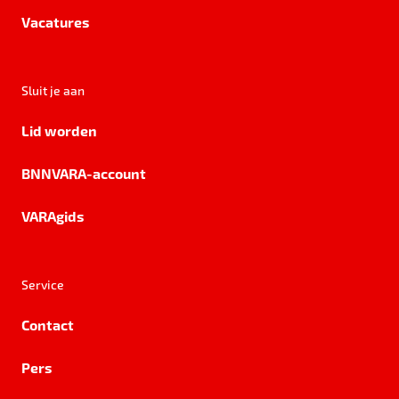
Vacatures
Sluit je aan
Lid worden
BNNVARA-account
VARAgids
Service
Contact
Pers