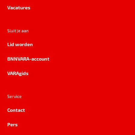
Vacatures
Sluit je aan
Lid worden
BNNVARA-account
VARAgids
Service
Contact
Pers