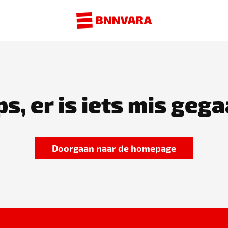
s, er is iets mis gega
Doorgaan naar de homepage