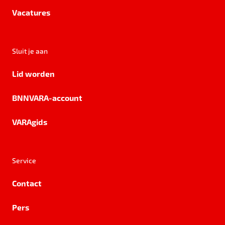
Vacatures
Sluit je aan
Lid worden
BNNVARA-account
VARAgids
Service
Contact
Pers