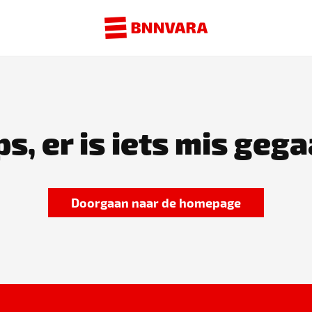
s, er is iets mis gega
Doorgaan naar de homepage