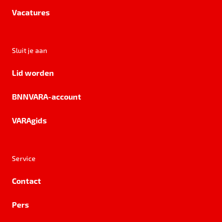
Vacatures
Sluit je aan
Lid worden
BNNVARA-account
VARAgids
Service
Contact
Pers