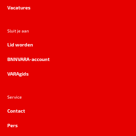
Vacatures
Sluit je aan
Lid worden
BNNVARA-account
VARAgids
Service
Contact
Pers