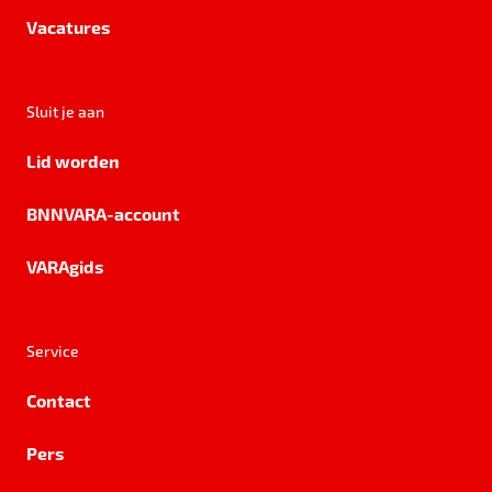
Vacatures
Sluit je aan
Lid worden
BNNVARA-account
VARAgids
Service
Contact
Pers