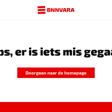
s, er is iets mis gega
Doorgaan naar de homepage