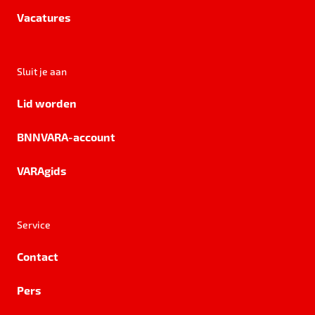
Vacatures
Sluit je aan
Lid worden
BNNVARA-account
VARAgids
Service
Contact
Pers