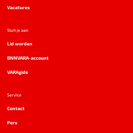
Vacatures
Sluit je aan
Lid worden
BNNVARA-account
VARAgids
Service
Contact
Pers