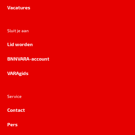
Vacatures
Sluit je aan
Lid worden
BNNVARA-account
VARAgids
Service
Contact
Pers