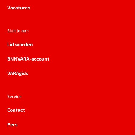
Vacatures
Sluit je aan
Lid worden
BNNVARA-account
VARAgids
Service
Contact
Pers