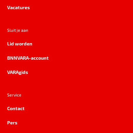
Vacatures
Sluit je aan
Lid worden
BNNVARA-account
VARAgids
Service
Contact
Pers