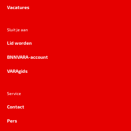
Vacatures
Sluit je aan
Lid worden
BNNVARA-account
VARAgids
Service
Contact
Pers