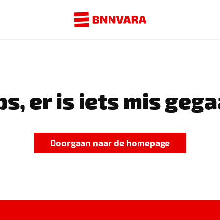
s, er is iets mis gega
Doorgaan naar de homepage