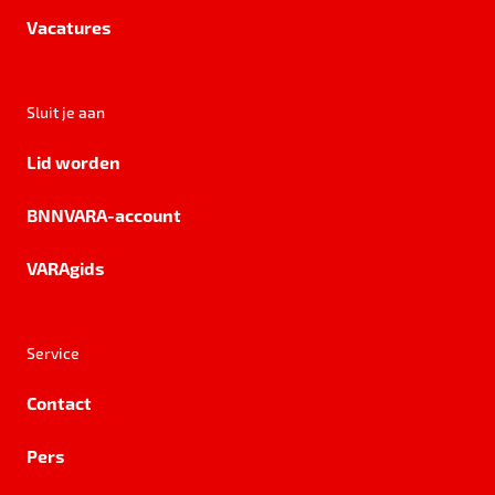
Vacatures
Sluit je aan
Lid worden
BNNVARA-account
VARAgids
Service
Contact
Pers