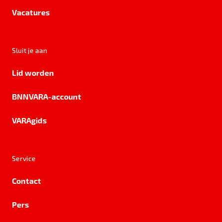
Vacatures
Sluit je aan
Lid worden
BNNVARA-account
VARAgids
Service
Contact
Pers