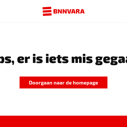
s, er is iets mis gega
Doorgaan naar de homepage