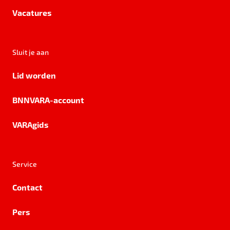
Vacatures
Sluit je aan
Lid worden
BNNVARA-account
VARAgids
Service
Contact
Pers