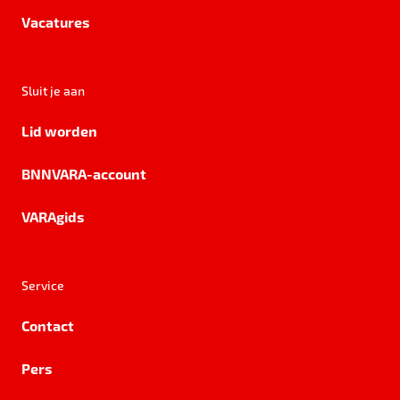
Vacatures
Sluit je aan
Lid worden
BNNVARA-account
VARAgids
Service
Contact
Pers