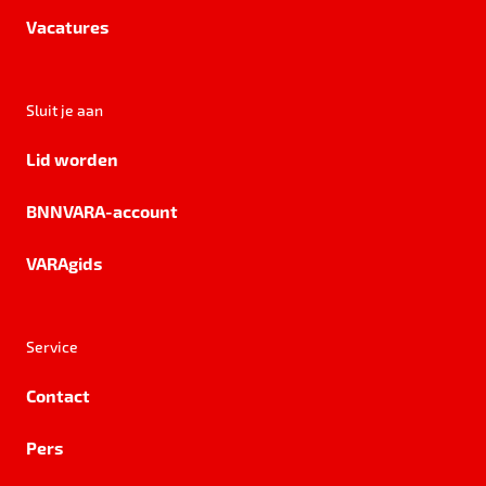
Vacatures
Sluit je aan
Lid worden
BNNVARA-account
VARAgids
Service
Contact
Pers