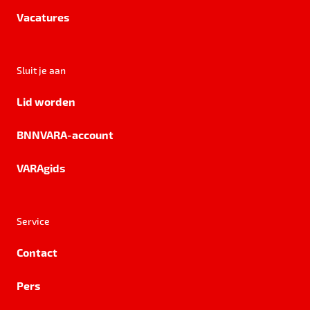
Vacatures
Sluit je aan
Lid worden
BNNVARA-account
VARAgids
Service
Contact
Pers