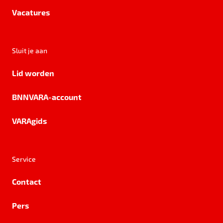
Vacatures
Sluit je aan
Lid worden
BNNVARA-account
VARAgids
Service
Contact
Pers