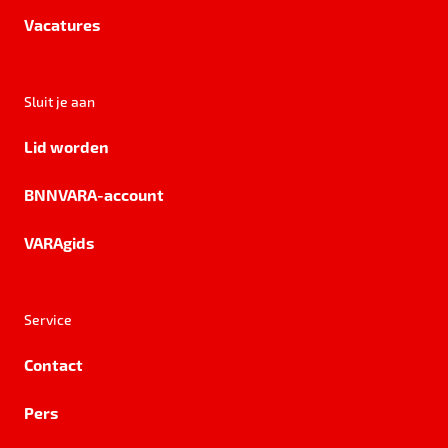
Vacatures
Sluit je aan
Lid worden
BNNVARA-account
VARAgids
Service
Contact
Pers