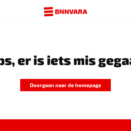
s, er is iets mis gega
Doorgaan naar de homepage