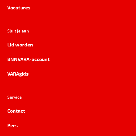
Vacatures
Sluit je aan
Lid worden
BNNVARA-account
VARAgids
Service
Contact
Pers