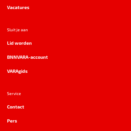
Vacatures
Sluit je aan
Lid worden
BNNVARA-account
VARAgids
Service
Contact
Pers