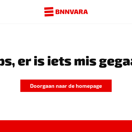
s, er is iets mis gega
Doorgaan naar de homepage