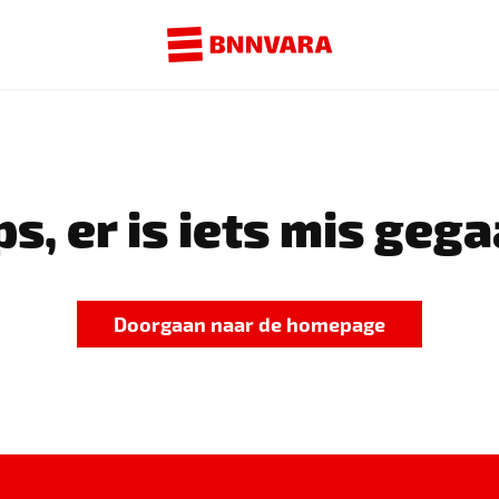
s, er is iets mis gega
Doorgaan naar de homepage