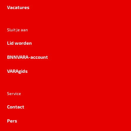
Vacatures
Sluit je aan
Lid worden
BNNVARA-account
VARAgids
Service
Contact
Pers