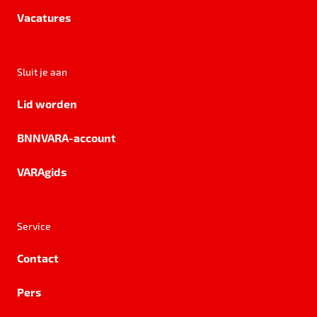
Vacatures
Sluit je aan
Lid worden
BNNVARA-account
VARAgids
Service
Contact
Pers