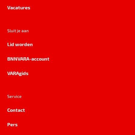
Vacatures
Sluit je aan
Lid worden
BNNVARA-account
VARAgids
Service
Contact
Pers