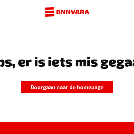
s, er is iets mis gega
Doorgaan naar de homepage