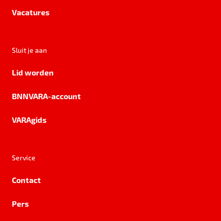
Vacatures
Sluit je aan
Lid worden
BNNVARA-account
VARAgids
Service
Contact
Pers