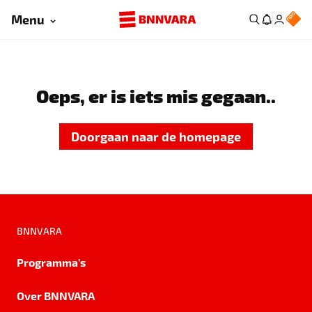
Menu
Oeps, er is iets mis gegaan..
Doorgaan naar de homepage
BNNVARA
Programma's
Over BNNVARA