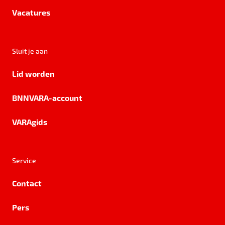
Vacatures
Sluit je aan
Lid worden
BNNVARA-account
VARAgids
Service
Contact
Pers