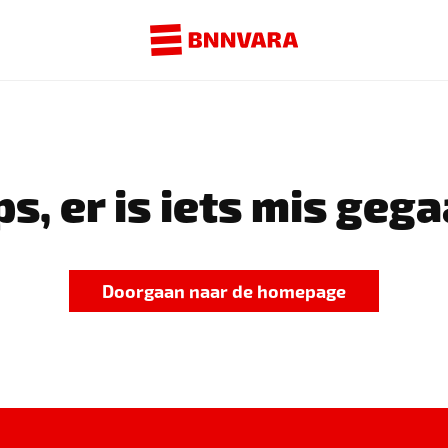
s, er is iets mis gega
Doorgaan naar de homepage