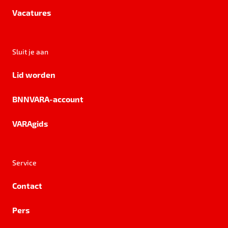
Vacatures
Sluit je aan
Lid worden
BNNVARA-account
VARAgids
Service
Contact
Pers