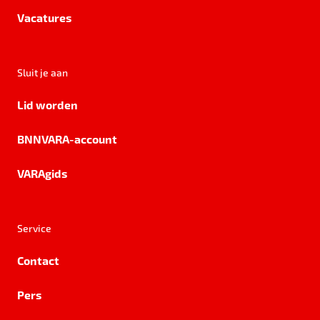
Vacatures
Sluit je aan
Lid worden
BNNVARA-account
VARAgids
Service
Contact
Pers